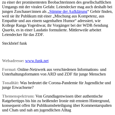
zu einer der prominentesten Beobachterinnen des gesellschaftlichen
Umgangs mit der viralen Gefahr. Leiendecker mag auch deshalb bei
jungen Zuschauer:innen als „
Stimme der Aufklärung
“ Gehör finden,
weil sie ihr Publikum mit einer „Mischung aus Kompetenz, aus
Empathie und aus einem sagenhaften Humor“ adressiert, wie
Kollege Ranga Yogeshwar, ihr Vorgänger bei der WDR-Sendung
Quarks
, es in einer Laudatio formulierte. Mittlerweile arbeitet
Leiendecker für das ZDF.
Steckbrief funk
Webadresse:
www.funk.net
Format:
Online-Netzwerk aus verschiedenen Informations- und
Unterhaltungsformaten von ARD und ZDF für junge Menschen
Tonalität:
Was bedeutet die Corona-Pandemie für Jugendliche und
junge Erwachsene?
Themenspektrum:
Von Grundlagenwissen über authentische
Ratgebertipps bis hin zu beißender Ironie mit ernstem Hintergrund,
konsequent offen für Publikumsbeteiligung über Kommentarspalten
und Chats und nah am jugendlichen Alltag