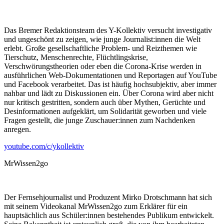
Das Bremer Redaktionsteam des Y-Kollektiv versucht investigativ
und ungeschönt zu zeigen, wie junge Journalist:innen die Welt
erlebt. Große gesellschaftliche Problem- und Reizthemen wie
Tierschutz, Menschenrechte, Flüchtlingskrise,
Verschwörungstheorien oder eben die Corona-Krise werden in
ausführlichen Web-Dokumentationen und Reportagen auf YouTube
und Facebook verarbeitet. Das ist häufig hochsubjektiv, aber immer
nahbar und lädt zu Diskussionen ein. Über Corona wird aber nicht
nur kritisch gestritten, sondern auch über Mythen, Gerüchte und
Desinformationen aufgeklärt, um Solidarität geworben und viele
Fragen gestellt, die junge Zuschauer:innen zum Nachdenken
anregen.
youtube.com/c/ykollektiv
MrWissen2go
Der Fernsehjournalist und Produzent Mirko Drotschmann hat sich
mit seinem Videokanal MrWissen2go zum Erklärer für ein
hauptsächlich aus Schüler:innen bestehendes Publikum entwickelt.