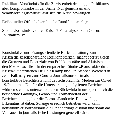
Prädikat:
Verständnis für die Zerrissenheit des jungen Publikums,
aber kompromisslos in der Sache: Nur gemeinsam und
verantwortungsbewusst lässt sich die Krise bewältigen.
Erlösquelle:
Öffentlich-rechtliche Rundfunkbeiträge
Studie „Konstruktiv durch Krisen? Fallanalysen zum Corona-
Journalismus“
Konstruktive und lösungsorientierte Berichterstattung kann in
Krisen die gesellschaftliche Resilienz stärken, macht aber zugleich
die Grenzen und Potenziale von Publikumsnähe und Aktivismus in
den Medien sichtbar. In der empirischen Studie „Konstruktiv durch
Krisen?“ untersuchen Dr. Leif Kramp und Dr. Stephan Weichert in
zehn Fallanalysen zum Corona-Journalismus erstmals die
konstruktive Berichterstattung deutschsprachiger Medien zur Covid-
19-Pandemie. Die für die Untersuchung analysierten Berichte
widmen sich aus unterschiedlichen Blickwinkeln und quer durch die
bestehende Gattungs-, Genre- und Formatvielfalt der
Berichterstattung über die Corona-Pandemie. Eine wichtige
Erkenntnis ist dabei: Solange er redlich betrieben wird, kann
konstruktiver Journalismus die Orientierungsleistung und somit das
Vertrauen in journalistische Leistungen generell stärken.