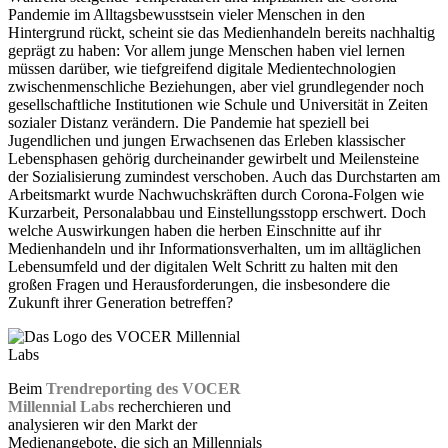
Pandemie im Alltagsbewusstsein vieler Menschen in den
Hintergrund rückt, scheint sie das Medienhandeln bereits nachhaltig
geprägt zu haben: Vor allem junge Menschen haben viel lernen
müssen darüber, wie tiefgreifend digitale Medientechnologien
zwischenmenschliche Beziehungen, aber viel grundlegender noch
gesellschaftliche Institutionen wie Schule und Universität in Zeiten
sozialer Distanz verändern. Die Pandemie hat speziell bei
Jugendlichen und jungen Erwachsenen das Erleben klassischer
Lebensphasen gehörig durcheinander gewirbelt und Meilensteine
der Sozialisierung zumindest verschoben. Auch das Durchstarten am
Arbeitsmarkt wurde Nachwuchskräften durch Corona-Folgen wie
Kurzarbeit, Personalabbau und Einstellungsstopp erschwert. Doch
welche Auswirkungen haben die herben Einschnitte auf ihr
Medienhandeln und ihr Informationsverhalten, um im alltäglichen
Lebensumfeld und der digitalen Welt Schritt zu halten mit den
großen Fragen und Herausforderungen, die insbesondere die
Zukunft ihrer Generation betreffen?
Beim
Trendreporting des VOCER
Millennial Labs
recherchieren und
analysieren wir den Markt der
Medienangebote, die sich an Millennials