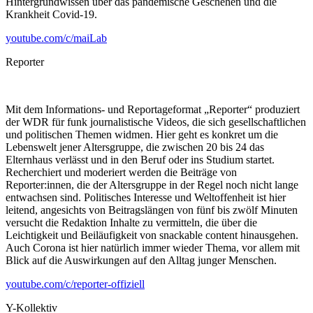
Hintergrundwissen über das pandemische Geschehen und die
Krankheit Covid-19.
youtube.com/c/maiLab
Reporter
Mit dem Informations- und Reportageformat „Reporter“ produziert
der WDR für funk journalistische Videos, die sich gesellschaftlichen
und politischen Themen widmen. Hier geht es konkret um die
Lebenswelt jener Altersgruppe, die zwischen 20 bis 24 das
Elternhaus verlässt und in den Beruf oder ins Studium startet.
Recherchiert und moderiert werden die Beiträge von
Reporter:innen, die der Altersgruppe in der Regel noch nicht lange
entwachsen sind. Politisches Interesse und Weltoffenheit ist hier
leitend, angesichts von Beitragslängen von fünf bis zwölf Minuten
versucht die Redaktion Inhalte zu vermitteln, die über die
Leichtigkeit und Beiläufigkeit von snackable content hinausgehen.
Auch Corona ist hier natürlich immer wieder Thema, vor allem mit
Blick auf die Auswirkungen auf den Alltag junger Menschen.
youtube.com/c/reporter-offiziell
Y-Kollektiv