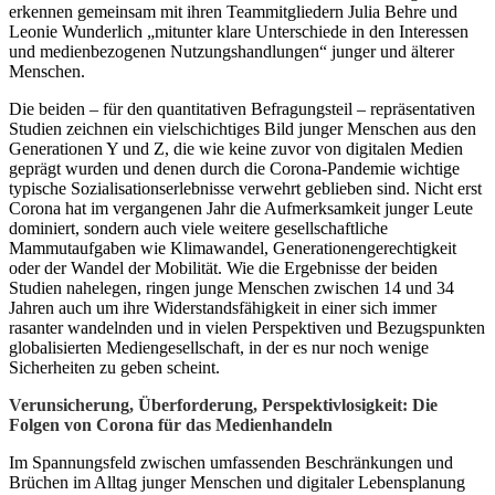
erkennen gemeinsam mit ihren Teammitgliedern Julia Behre und
Leonie Wunderlich „mitunter klare Unterschiede in den Interessen
und medienbezogenen Nutzungshandlungen“ junger und älterer
Menschen.
Die beiden – für den quantitativen Befragungsteil – repräsentativen
Studien zeichnen ein vielschichtiges Bild junger Menschen aus den
Generationen Y und Z, die wie keine zuvor von digitalen Medien
geprägt wurden und denen durch die Corona-Pandemie wichtige
typische Sozialisationserlebnisse verwehrt geblieben sind. Nicht erst
Corona hat im vergangenen Jahr die Aufmerksamkeit junger Leute
dominiert, sondern auch viele weitere gesellschaftliche
Mammutaufgaben wie Klimawandel, Generationengerechtigkeit
oder der Wandel der Mobilität. Wie die Ergebnisse der beiden
Studien nahelegen, ringen junge Menschen zwischen 14 und 34
Jahren auch um ihre Widerstandsfähigkeit in einer sich immer
rasanter wandelnden und in vielen Perspektiven und Bezugspunkten
globalisierten Mediengesellschaft, in der es nur noch wenige
Sicherheiten zu geben scheint.
Verunsicherung, Überforderung, Perspektivlosigkeit: Die
Folgen von Corona für das Medienhandeln
Im Spannungsfeld zwischen umfassenden Beschränkungen und
Brüchen im Alltag junger Menschen und digitaler Lebensplanung