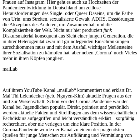
Frauen auf Instagram: Hier geht es auch zu Hochzeiten der
Pandemieentwicklung in Deutschland um zeitlose
Herausforderungen des Single- oder Queer-Daseins, um die Farbe
von Urin, ums Streiten, sexualisierte Gewalt, ADHS, Essstörungen,
die Akzeptanz des Anderen, um Zusammenhalt und die
Kompliziertheit der Welt. Nicht nur hier produziert
funk
Diskursmaterial konsequent aus Sicht einer jungen Generation, die
in ihrer Heterogenität zwar mit grundlegenden Einschränkungen
zurechtkommen muss und mit dem Ausfall wichtiger Meilensteine
ihrer Sozialisation zu kämpfen hat, aber neben ‚Corona‘ noch Vieles
mehr in ihren Köpfen jongliert.
maiLab
Auf ihrem YouTube-Kanal „maiLab“ kommentiert und erklärt Dr.
Mai Thi Leiendecker (geb. Nguyen-Kim) aktuelle Fragen aus der
und zur Wissenschaft. Schon vor der Corona-Pandemie war der
Kanal bei Jugendlichen populär. Direkt, pointiert und persönlich
werden aktuelle Fakten und Streitfragen aus dem wissenschaftlichen
Fachdiskurs aufgegriffen und leicht verständlich erklärt – sorgfältig
recherchiert, aber nie verlegen um eine klare Position. In der
Corona-Pandemie wurde der Kanal zu einem der prägendsten
Quellen für junge Menschen zur Aufklärung und Vermittlung von