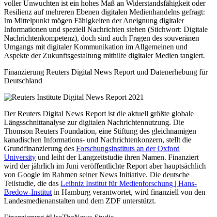
voller Unwuchten ist ein hohes Maß an Widerstandsfähigkeit oder
Resilienz auf mehreren Ebenen digitalen Medienhandelns gefragt:
Im Mittelpunkt mögen Fähigkeiten der Aneignung digitaler
Informationen und speziell Nachrichten stehen (Stichwort: Digitale
Nachrichtenkompetenz), doch sind auch Fragen des souveränen
Umgangs mit digitaler Kommunikation im Allgemeinen und
Aspekte der Zukunftsgestaltung mithilfe digitaler Medien tangiert.
Finanzierung Reuters Digital News Report und Datenerhebung für
Deutschland
Der Reuters Digital News Report ist die aktuell größte globale
Längsschnittanalyse zur digitalen Nachrichtennutzung. Die
Thomson Reuters Foundation, eine Stiftung des gleichnamigen
kanadischen Informations- und Nachrichtenkonzern, stellt die
Grundfinanzierung des
Forschungsinstituts an der Oxford
University
und leiht der Langzeitstudie ihren Namen. Finanziert
wird der jährlich im Juni veröffentlichte Report aber hauptsächlich
von Google im Rahmen seiner News Initiative. Die deutsche
Teilstudie, die das
Leibniz Institut für Medienforschung | Hans-
Bredow-Institut
in Hamburg verantwortet, wird finanziell von den
Landesmedienanstalten und dem ZDF unterstützt.