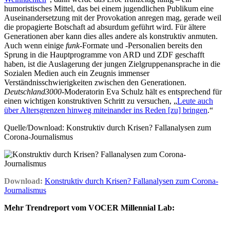
humoristisches Mittel, das bei einem jugendlichen Publikum eine
Auseinandersetzung mit der Provokation anregen mag, gerade weil
die propagierte Botschaft ad absurdum geführt wird. Für ältere
Generationen aber kann dies alles andere als konstruktiv anmuten.
Auch wenn einige
funk
-Formate und -Personalien bereits den
Sprung in die Hauptprogramme von ARD und ZDF geschafft
haben, ist die Auslagerung der jungen Zielgruppenansprache in die
Sozialen Medien auch ein Zeugnis immenser
Verständnisschwierigkeiten zwischen den Generationen.
Deutschland3000
-Moderatorin Eva Schulz hält es entsprechend für
einen wichtigen konstruktiven Schritt zu versuchen, „
Leute auch
über Altersgrenzen hinweg miteinander ins Reden [zu] bringen
.“
Quelle/Download: Konstruktiv durch Krisen? Fallanalysen zum
Corona-Journalismus
Download:
Konstruktiv durch Krisen? Fallanalysen zum Corona-
Journalismus
Mehr Trendreport vom VOCER Millennial Lab: