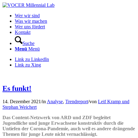
Wer wir sind
Was wir machen
Wer uns fördert
Kontakt
Suche
Menü
Menü
Link zu LinkedIn
Link zu Xing
Es funkt!
14. Dezember 2021
/
in
Analyse
,
Trendreport
/
von
Leif Kramp und
Stephan Weichert
Das Content-Netzwerk von ARD und ZDF begleitet
Jugendliche und junge Erwachsene konstruktiv durch die
Untiefen der Corona-Pandemie, auch weil es andere drängende
Themen für junge Leute nicht vernachlässigt.