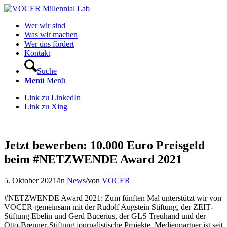
Wer wir sind
Was wir machen
Wer uns fördert
Kontakt
Suche
Menü
Menü
Link zu LinkedIn
Link zu Xing
Jetzt bewerben: 10.000 Euro Preisgeld
beim #NETZWENDE Award 2021
5. Oktober 2021
/
in
News
/
von
VOCER
#NETZWENDE Award 2021: Zum fünften Mal unterstützt wir von
VOCER gemeinsam mit der Rudolf Augstein Stiftung, der ZEIT-
Stiftung Ebelin und Gerd Bucerius, der GLS Treuhand und der
Otto-Brenner-Stiftung journalistische Projekte. Medienpartner ist seit