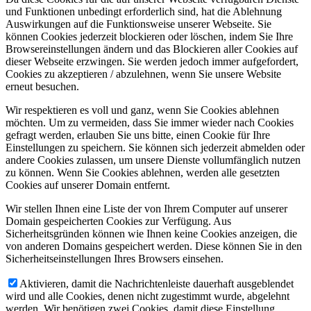
und Funktionen unbedingt erforderlich sind, hat die Ablehnung
Auswirkungen auf die Funktionsweise unserer Webseite. Sie
können Cookies jederzeit blockieren oder löschen, indem Sie Ihre
Browsereinstellungen ändern und das Blockieren aller Cookies auf
dieser Webseite erzwingen. Sie werden jedoch immer aufgefordert,
Cookies zu akzeptieren / abzulehnen, wenn Sie unsere Website
erneut besuchen.
Wir respektieren es voll und ganz, wenn Sie Cookies ablehnen
möchten. Um zu vermeiden, dass Sie immer wieder nach Cookies
gefragt werden, erlauben Sie uns bitte, einen Cookie für Ihre
Einstellungen zu speichern. Sie können sich jederzeit abmelden oder
andere Cookies zulassen, um unsere Dienste vollumfänglich nutzen
zu können. Wenn Sie Cookies ablehnen, werden alle gesetzten
Cookies auf unserer Domain entfernt.
Wir stellen Ihnen eine Liste der von Ihrem Computer auf unserer
Domain gespeicherten Cookies zur Verfügung. Aus
Sicherheitsgründen können wie Ihnen keine Cookies anzeigen, die
von anderen Domains gespeichert werden. Diese können Sie in den
Sicherheitseinstellungen Ihres Browsers einsehen.
Aktivieren, damit die Nachrichtenleiste dauerhaft ausgeblendet
wird und alle Cookies, denen nicht zugestimmt wurde, abgelehnt
werden. Wir benötigen zwei Cookies, damit diese Einstellung