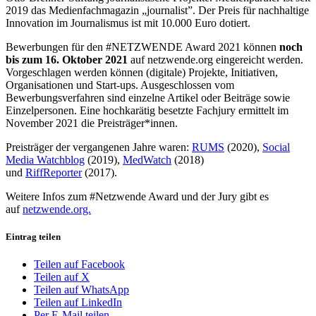
2019 das Medienfachmagazin „journalist”. Der Preis für nachhaltige
Innovation im Journalismus ist mit 10.000 Euro dotiert.
Bewerbungen für den #NETZWENDE Award 2021 können
noch
bis zum 16. Oktober 2021
auf netzwende.org eingereicht werden.
Vorgeschlagen werden können (digitale) Projekte, Initiativen,
Organisationen und Start-ups. Ausgeschlossen vom
Bewerbungsverfahren sind einzelne Artikel oder Beiträge sowie
Einzelpersonen. Eine hochkarätig besetzte Fachjury ermittelt im
November 2021 die Preisträger*innen.
Preisträger der vergangenen Jahre waren:
RUMS
(2020),
Social
Media Watchblog
(2019),
MedWatch
(2018)
und
RiffReporter
(2017).
Weitere Infos zum #Netzwende Award und der Jury gibt es
auf
netzwende.org.
Eintrag teilen
Teilen auf Facebook
Teilen auf X
Teilen auf WhatsApp
Teilen auf LinkedIn
Per E-Mail teilen